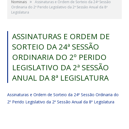
»
Nominais
Assinaturas e Ordem de Sorteio da 24ª Sessão
Ordinaria do 2º Perido Legislativo da 2ª Sessão Anual da 8ª
Legislatura
ASSINATURAS E ORDEM DE
SORTEIO DA 24ª SESSÃO
ORDINARIA DO 2º PERIDO
LEGISLATIVO DA 2ª SESSÃO
ANUAL DA 8ª LEGISLATURA
Assinaturas e Ordem de Sorteio da 24ª Sessão Ordinaria do
2º Perido Legislativo da 2ª Sessão Anual da 8ª Legislatura