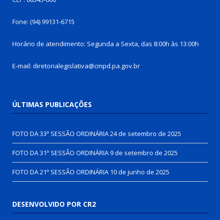
Fone: (94) 99131-6715
Horário de atendimento: Segunda a Sexta, das 8:00h às 13:00h
E-mail: diretorialegislativa@cmpd.pa.gov.br
ÚLTIMAS PUBLICAÇÕES
FOTO DA 33ª SESSÃO ORDINÁRIA
24 de setembro de 2025
FOTO DA 31ª SESSÃO ORDINÁRIA
9 de setembro de 2025
FOTO DA 21ª SESSÃO ORDINÁRIA
10 de junho de 2025
DESENVOLVIDO POR CR2