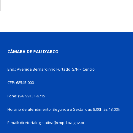
CÂMARA DE PAU D’ARCO
End.: Avenida Bernardinho Furtado, S/N – Centro
CEP: 68545-000
Fone: (94) 99131-6715
Horário de atendimento: Segunda a Sexta, das 8:00h às 13:00h
E-mail: diretorialegislativa@cmpd.pa.gov.br