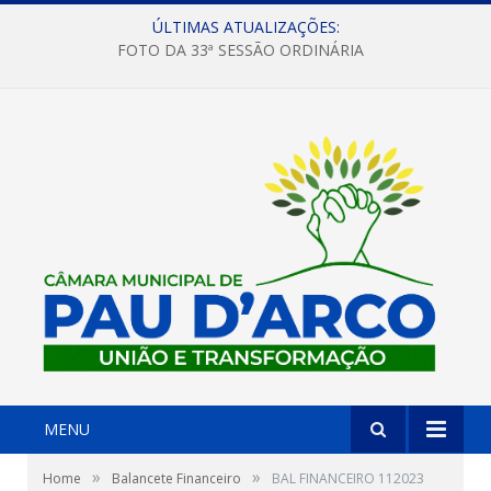
ÚLTIMAS ATUALIZAÇÕES:
FOTO DA 33ª SESSÃO ORDINÁRIA
MENU
»
»
Home
Balancete Financeiro
BAL FINANCEIRO 112023