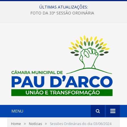
ÚLTIMAS ATUALIZAÇÕES:
FOTO DA 33ª SESSÃO ORDINÁRIA
MENU
»
»
Home
Notícias
Sessões Ordinárias do dia 03/06/2024