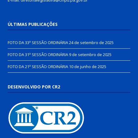
E-mail: diretorialegislativa@cmpd.pa.gov.br
ÚLTIMAS PUBLICAÇÕES
FOTO DA 33ª SESSÃO ORDINÁRIA
24 de setembro de 2025
FOTO DA 31ª SESSÃO ORDINÁRIA
9 de setembro de 2025
FOTO DA 21ª SESSÃO ORDINÁRIA
10 de junho de 2025
DESENVOLVIDO POR CR2