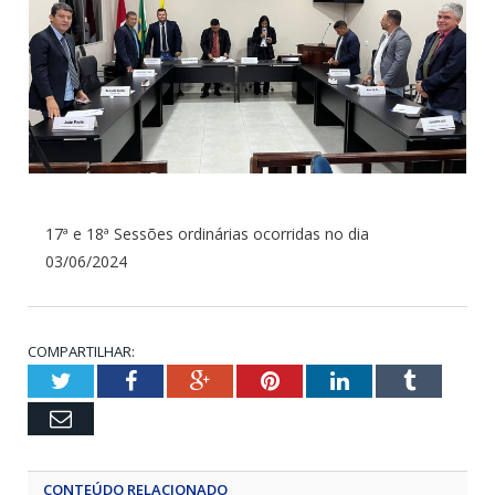
17ª e 18ª Sessões ordinárias ocorridas no dia
03/06/2024
COMPARTILHAR:
Twitter
Facebook
Google+
Pinterest
LinkedIn
Tumblr
Email
CONTEÚDO RELACIONADO