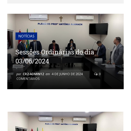
NOTÍCIAS
Sessões Ordinárias do dia
03/06/2024
por
CR2-ADMIN12
em
4 DE JUNHO DE 2024
0
COMENTÁRIOS