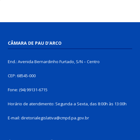
CÂMARA DE PAU D’ARCO
End.: Avenida Bernardinho Furtado, S/N – Centro
CEP: 68545-000
Fone: (94) 99131-6715
Horário de atendimento: Segunda a Sexta, das 8:00h às 13:00h
E-mail: diretorialegislativa@cmpd.pa.gov.br