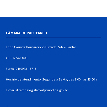
CÂMARA DE PAU D’ARCO
End.: Avenida Bernardinho Furtado, S/N – Centro
CEP: 68545-000
Fone: (94) 99131-6715
Horário de atendimento: Segunda a Sexta, das 8:00h às 13:00h
E-mail: diretorialegislativa@cmpd.pa.gov.br