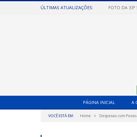
ÚLTIMAS ATUALIZAÇÕES:
FOTO DA 33ª
PÁGINA INICIAL
A 
»
VOCÊ ESTÁ EM:
Home
Despesas com Pesso