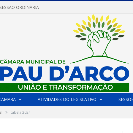
 SESSÃO ORDINÁRIA
CÂMARA
ATIVIDADES DO LEGISLATIVO
SESSÕ
»
al
tabela 2024