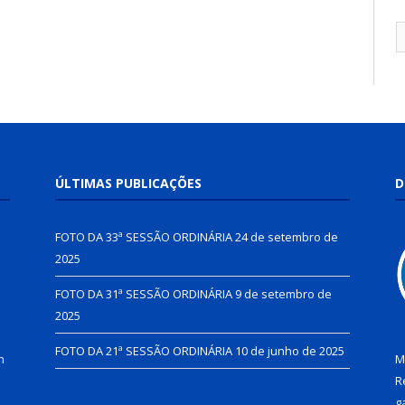
ÚLTIMAS PUBLICAÇÕES
D
FOTO DA 33ª SESSÃO ORDINÁRIA
24 de setembro de
2025
FOTO DA 31ª SESSÃO ORDINÁRIA
9 de setembro de
2025
FOTO DA 21ª SESSÃO ORDINÁRIA
10 de junho de 2025
h
M
R
g