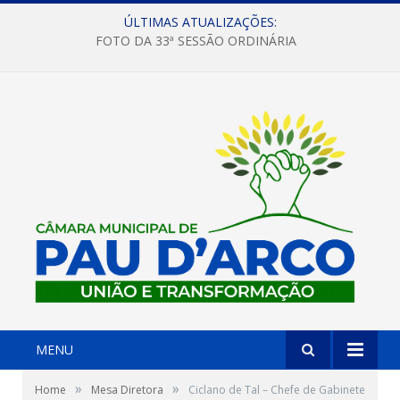
ÚLTIMAS ATUALIZAÇÕES:
FOTO DA 33ª SESSÃO ORDINÁRIA
MENU
»
»
Home
Mesa Diretora
Ciclano de Tal – Chefe de Gabinete