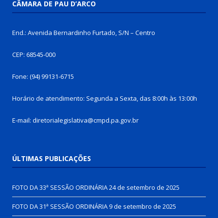
CÂMARA DE PAU D’ARCO
End.: Avenida Bernardinho Furtado, S/N – Centro
CEP: 68545-000
Fone: (94) 99131-6715
Horário de atendimento: Segunda a Sexta, das 8:00h às 13:00h
E-mail: diretorialegislativa@cmpd.pa.gov.br
ÚLTIMAS PUBLICAÇÕES
FOTO DA 33ª SESSÃO ORDINÁRIA
24 de setembro de 2025
FOTO DA 31ª SESSÃO ORDINÁRIA
9 de setembro de 2025