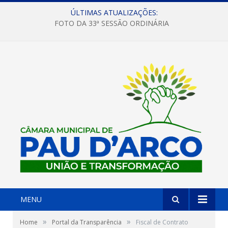
ÚLTIMAS ATUALIZAÇÕES:
FOTO DA 33ª SESSÃO ORDINÁRIA
MENU
»
»
Home
Portal da Transparência
Fiscal de Contrato