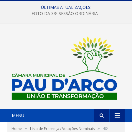
ÚLTIMAS ATUALIZAÇÕES:
FOTO DA 33ª SESSÃO ORDINÁRIA
MENU
»
»
Home
Lista de Presença / Votações Nominais
40ª