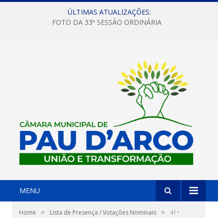
ÚLTIMAS ATUALIZAÇÕES:
FOTO DA 33ª SESSÃO ORDINÁRIA
MENU
»
»
Home
Lista de Presença / Votações Nominais
41ª