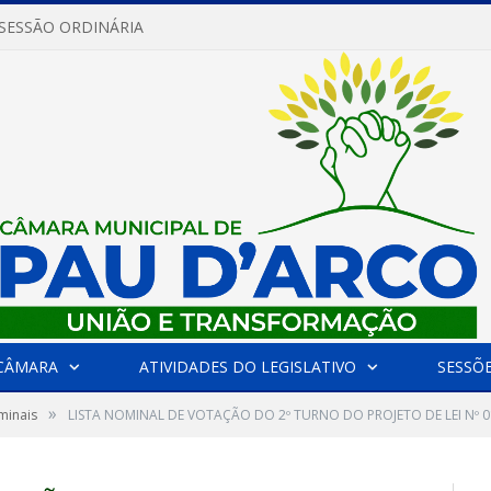
 SESSÃO ORDINÁRIA
CÂMARA
ATIVIDADES DO LEGISLATIVO
SESSÕ
»
minais
LISTA NOMINAL DE VOTAÇÃO DO 2º TURNO DO PROJETO DE LEI Nº 0