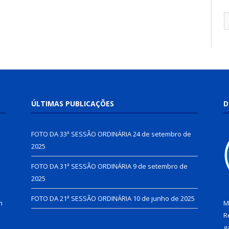
ÚLTIMAS PUBLICAÇÕES
D
FOTO DA 33ª SESSÃO ORDINÁRIA
24 de setembro de
2025
FOTO DA 31ª SESSÃO ORDINÁRIA
9 de setembro de
2025
FOTO DA 21ª SESSÃO ORDINÁRIA
10 de junho de 2025
h
M
R
g