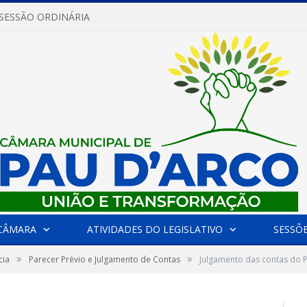
 SESSÃO ORDINÁRIA
CÂMARA
ATIVIDADES DO LEGISLATIVO
SESSÕ
»
»
cia
Parecer Prévio e Julgamento de Contas
Julgamento das contas do P