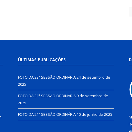
ÚLTIMAS PUBLICAÇÕES
D
FOTO DA 33ª SESSÃO ORDINÁRIA
24 de setembro de
2025
FOTO DA 31ª SESSÃO ORDINÁRIA
9 de setembro de
2025
FOTO DA 21ª SESSÃO ORDINÁRIA
10 de junho de 2025
h
M
R
g