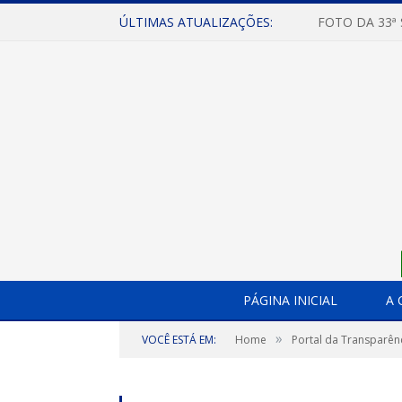
ÚLTIMAS ATUALIZAÇÕES:
FOTO DA 33ª
PÁGINA INICIAL
A 
»
VOCÊ ESTÁ EM:
Home
Portal da Transparên