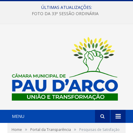
ÚLTIMAS ATUALIZAÇÕES:
FOTO DA 33ª SESSÃO ORDINÁRIA
MENU
»
»
Home
Portal da Transparência
Pesquisas de Satisfação