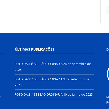
ÚLTIMAS PUBLICAÇÕES
D
FOTO DA 33ª SESSÃO ORDINÁRIA
24 de setembro de
2025
FOTO DA 31ª SESSÃO ORDINÁRIA
9 de setembro de
2025
FOTO DA 21ª SESSÃO ORDINÁRIA
10 de junho de 2025
h
M
R
g