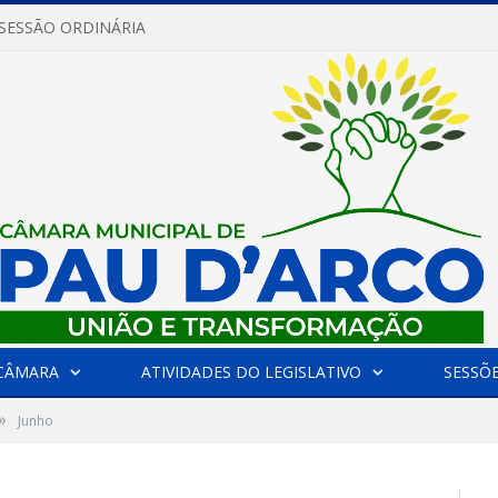
 SESSÃO ORDINÁRIA
CÂMARA
ATIVIDADES DO LEGISLATIVO
SESSÕ
»
Junho