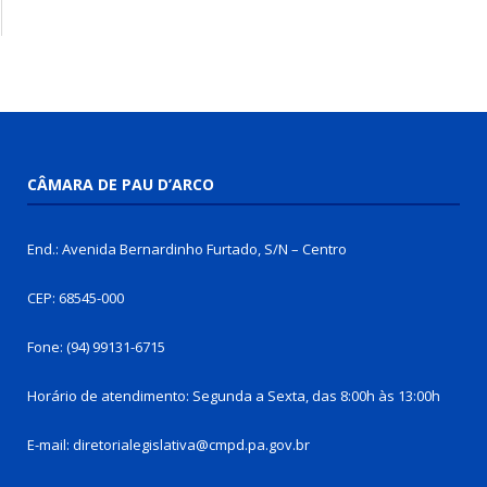
CÂMARA DE PAU D’ARCO
End.: Avenida Bernardinho Furtado, S/N – Centro
CEP: 68545-000
Fone: (94) 99131-6715
Horário de atendimento: Segunda a Sexta, das 8:00h às 13:00h
E-mail: diretorialegislativa@cmpd.pa.gov.br