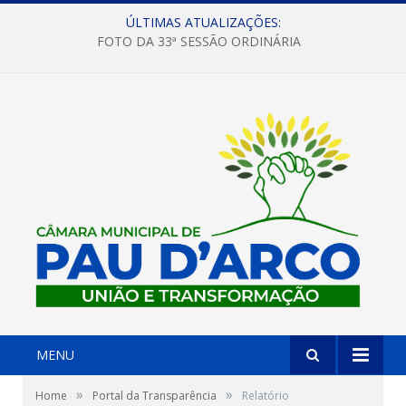
ÚLTIMAS ATUALIZAÇÕES:
FOTO DA 33ª SESSÃO ORDINÁRIA
MENU
»
»
Home
Portal da Transparência
Relatório