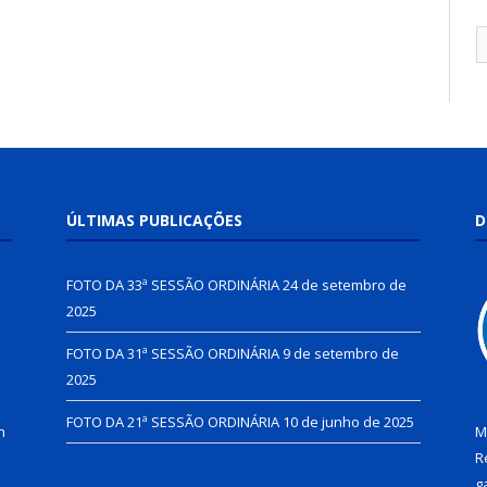
ÚLTIMAS PUBLICAÇÕES
D
FOTO DA 33ª SESSÃO ORDINÁRIA
24 de setembro de
2025
FOTO DA 31ª SESSÃO ORDINÁRIA
9 de setembro de
2025
FOTO DA 21ª SESSÃO ORDINÁRIA
10 de junho de 2025
h
M
R
g