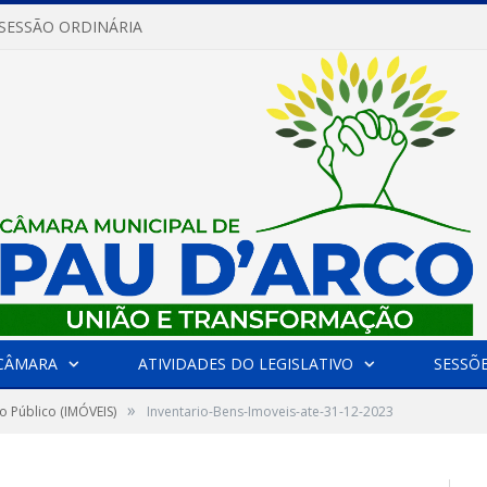
 SESSÃO ORDINÁRIA
CÂMARA
ATIVIDADES DO LEGISLATIVO
SESSÕ
»
o Público (IMÓVEIS)
Inventario-Bens-Imoveis-ate-31-12-2023