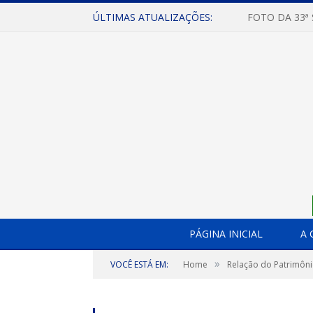
ÚLTIMAS ATUALIZAÇÕES:
FOTO DA 33ª
PÁGINA INICIAL
A 
»
VOCÊ ESTÁ EM:
Home
Relação do Patrimôni