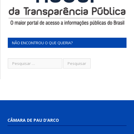
NÃO ENCONTROU O QUE QUERIA?
CÂMARA DE PAU D’ARCO