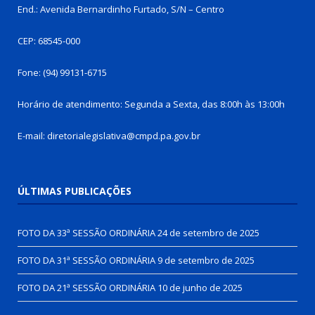
End.: Avenida Bernardinho Furtado, S/N – Centro
CEP: 68545-000
Fone: (94) 99131-6715
Horário de atendimento: Segunda a Sexta, das 8:00h às 13:00h
E-mail: diretorialegislativa@cmpd.pa.gov.br
ÚLTIMAS PUBLICAÇÕES
FOTO DA 33ª SESSÃO ORDINÁRIA
24 de setembro de 2025
FOTO DA 31ª SESSÃO ORDINÁRIA
9 de setembro de 2025
FOTO DA 21ª SESSÃO ORDINÁRIA
10 de junho de 2025