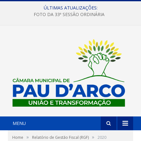
ÚLTIMAS ATUALIZAÇÕES:
FOTO DA 33ª SESSÃO ORDINÁRIA
MENU
»
»
Home
Relatório de Gestão Fiscal (RGF)
2020