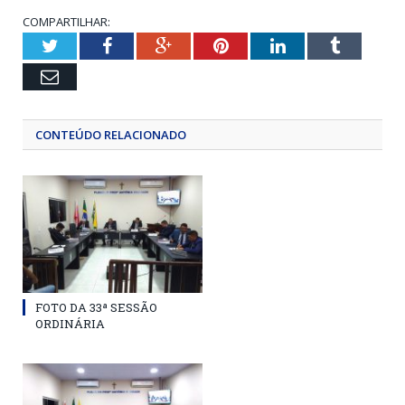
COMPARTILHAR:
Twitter
Facebook
Google+
Pinterest
LinkedIn
Tumblr
Email
CONTEÚDO RELACIONADO
FOTO DA 33ª SESSÃO
ORDINÁRIA