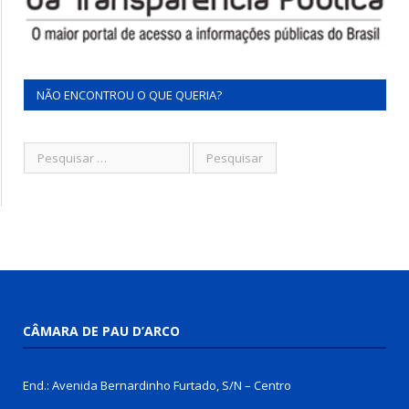
NÃO ENCONTROU O QUE QUERIA?
CÂMARA DE PAU D’ARCO
End.: Avenida Bernardinho Furtado, S/N – Centro