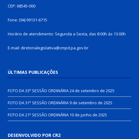
CEP: 68545-000
Fone: (94) 99131-6715
Horário de atendimento: Segunda a Sexta, das 8:00h às 13:00h
E-mail: diretorialegislativa@cmpd.pa.gov.br
ÚLTIMAS PUBLICAÇÕES
FOTO DA 33ª SESSÃO ORDINÁRIA
24 de setembro de 2025
FOTO DA 31ª SESSÃO ORDINÁRIA
9 de setembro de 2025
FOTO DA 21ª SESSÃO ORDINÁRIA
10 de junho de 2025
DESENVOLVIDO POR CR2