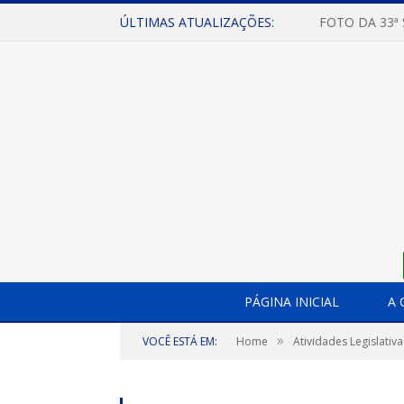
ÚLTIMAS ATUALIZAÇÕES:
FOTO DA 33ª
PÁGINA INICIAL
A 
»
VOCÊ ESTÁ EM:
Home
Atividades Legislativa