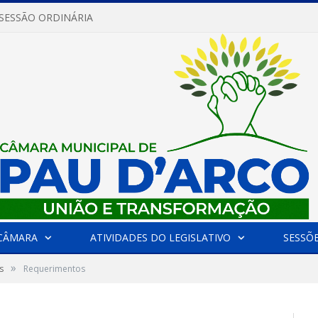
 SESSÃO ORDINÁRIA
CÂMARA
ATIVIDADES DO LEGISLATIVO
SESSÕ
»
s
Requerimentos