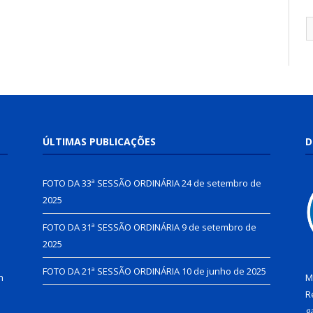
ÚLTIMAS PUBLICAÇÕES
D
FOTO DA 33ª SESSÃO ORDINÁRIA
24 de setembro de
2025
FOTO DA 31ª SESSÃO ORDINÁRIA
9 de setembro de
2025
FOTO DA 21ª SESSÃO ORDINÁRIA
10 de junho de 2025
h
M
R
g