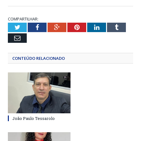
COMPARTILHAR:
Twitter
Facebook
Google+
Pinterest
LinkedIn
Tumblr
Email
CONTEÚDO RELACIONADO
João Paulo Tessarolo