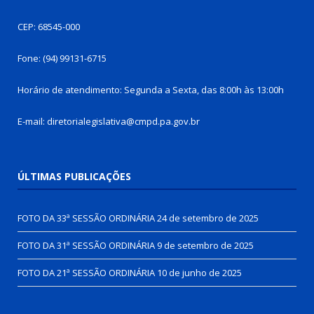
CEP: 68545-000
Fone: (94) 99131-6715
Horário de atendimento: Segunda a Sexta, das 8:00h às 13:00h
E-mail: diretorialegislativa@cmpd.pa.gov.br
ÚLTIMAS PUBLICAÇÕES
FOTO DA 33ª SESSÃO ORDINÁRIA
24 de setembro de 2025
FOTO DA 31ª SESSÃO ORDINÁRIA
9 de setembro de 2025
FOTO DA 21ª SESSÃO ORDINÁRIA
10 de junho de 2025