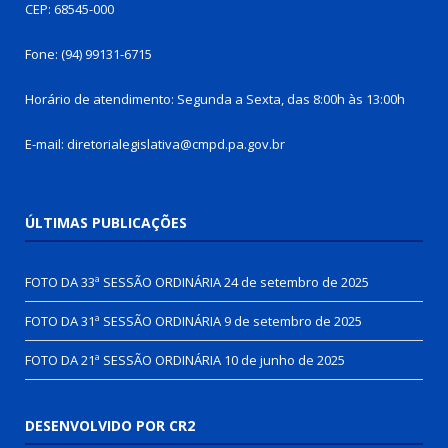
CEP: 68545-000
Fone: (94) 99131-6715
Horário de atendimento: Segunda a Sexta, das 8:00h às 13:00h
E-mail: diretorialegislativa@cmpd.pa.gov.br
ÚLTIMAS PUBLICAÇÕES
FOTO DA 33ª SESSÃO ORDINÁRIA
24 de setembro de 2025
FOTO DA 31ª SESSÃO ORDINÁRIA
9 de setembro de 2025
FOTO DA 21ª SESSÃO ORDINÁRIA
10 de junho de 2025
DESENVOLVIDO POR CR2