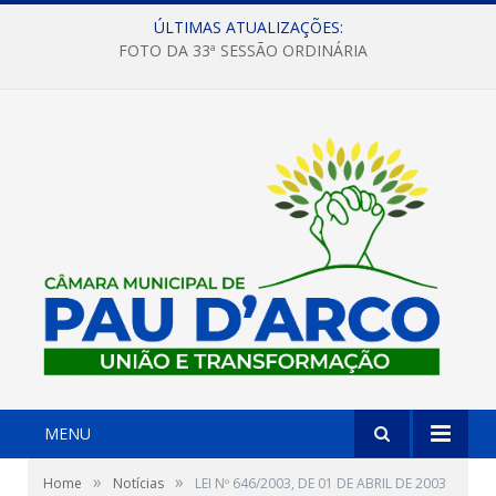
ÚLTIMAS ATUALIZAÇÕES:
FOTO DA 33ª SESSÃO ORDINÁRIA
MENU
»
»
Home
Notícias
LEI Nº 646/2003, DE 01 DE ABRIL DE 2003