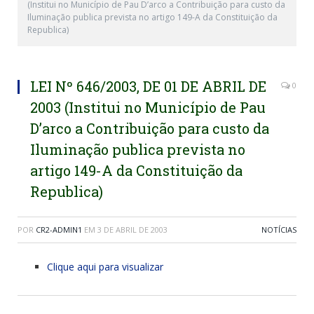
(Institui no Município de Pau D’arco a Contribuição para custo da
Iluminação publica prevista no artigo 149-A da Constituição da
Republica)
LEI Nº 646/2003, DE 01 DE ABRIL DE
0
2003 (Institui no Município de Pau
D’arco a Contribuição para custo da
Iluminação publica prevista no
artigo 149-A da Constituição da
Republica)
POR
CR2-ADMIN1
EM
3 DE ABRIL DE 2003
NOTÍCIAS
Clique aqui para visualizar