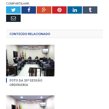
COMPARTILHAR:
Twitter
Facebook
Google+
Pinterest
LinkedIn
Tumblr
Email
CONTEÚDO RELACIONADO
FOTO DA 33ª SESSÃO
ORDINÁRIA