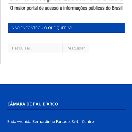
NÃO ENCONTROU O QUE QUERIA?
CÂMARA DE PAU D’ARCO
End.: Avenida Bernardinho Furtado, S/N – Centro