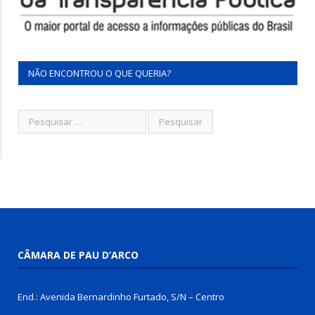
NÃO ENCONTROU O QUE QUERIA?
CÂMARA DE PAU D’ARCO
End.: Avenida Bernardinho Furtado, S/N – Centro