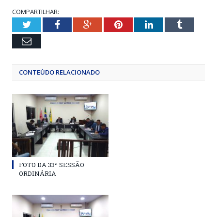
COMPARTILHAR:
Twitter
Facebook
Google+
Pinterest
LinkedIn
Tumblr
Email
CONTEÚDO RELACIONADO
FOTO DA 33ª SESSÃO
ORDINÁRIA