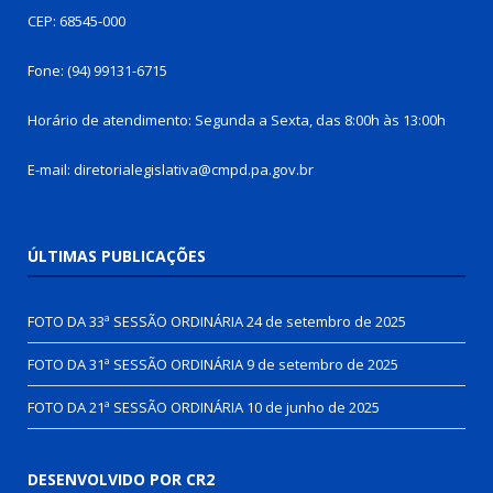
CEP: 68545-000
Fone: (94) 99131-6715
Horário de atendimento: Segunda a Sexta, das 8:00h às 13:00h
E-mail: diretorialegislativa@cmpd.pa.gov.br
ÚLTIMAS PUBLICAÇÕES
FOTO DA 33ª SESSÃO ORDINÁRIA
24 de setembro de 2025
FOTO DA 31ª SESSÃO ORDINÁRIA
9 de setembro de 2025
FOTO DA 21ª SESSÃO ORDINÁRIA
10 de junho de 2025
DESENVOLVIDO POR CR2