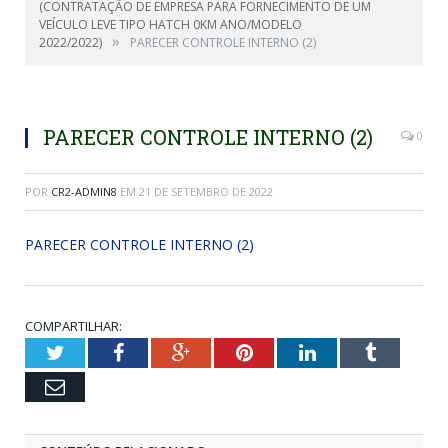
(CONTRATAÇÃO DE EMPRESA PARA FORNECIMENTO DE UM
VEÍCULO LEVE TIPO HATCH 0KM ANO/MODELO
»
2022/2022)
PARECER CONTROLE INTERNO (2)
PARECER CONTROLE INTERNO (2)
0
POR
CR2-ADMIN8
EM
21 DE SETEMBRO DE 2022
PARECER CONTROLE INTERNO (2)
COMPARTILHAR:
Twitter
Facebook
Google+
Pinterest
LinkedIn
Tumblr
Email