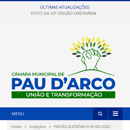
ÚLTIMAS ATUALIZAÇÕES:
FOTO DA 33ª SESSÃO ORDINÁRIA
MENU
»
»
Home
Licitações
PREGÃO ELETRÔNICO Nº 001/2022