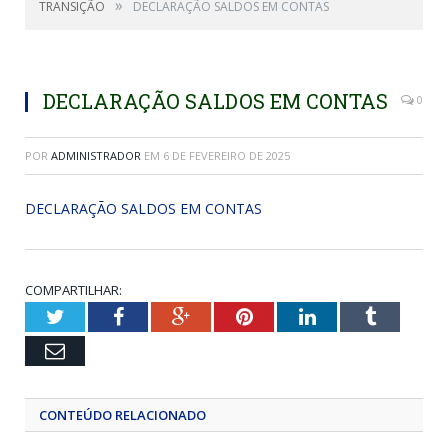
»
TRANSIÇÃO
DECLARAÇÃO SALDOS EM CONTAS
DECLARAÇÃO SALDOS EM CONTAS
0
POR
ADMINISTRADOR
EM
6 DE FEVEREIRO DE 2025
DECLARAÇÃO SALDOS EM CONTAS
COMPARTILHAR:
Twitter
Facebook
Google+
Pinterest
LinkedIn
Tumblr
Email
CONTEÚDO RELACIONADO