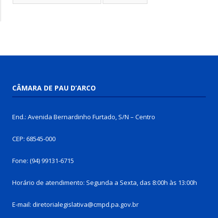
CÂMARA DE PAU D’ARCO
End.: Avenida Bernardinho Furtado, S/N – Centro
CEP: 68545-000
Fone: (94) 99131-6715
Horário de atendimento: Segunda a Sexta, das 8:00h às 13:00h
E-mail: diretorialegislativa@cmpd.pa.gov.br