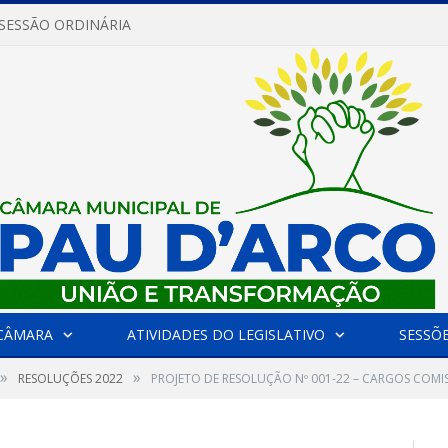
 SESSÃO ORDINÁRIA
CÂMARA
ATIVIDADES DO LEGISLATIVO
SESSÕ
»
»
RESOLUÇÕES 2022
PROJETO DE RESOLUÇÃO Nº 001-22 – CARGOS COM