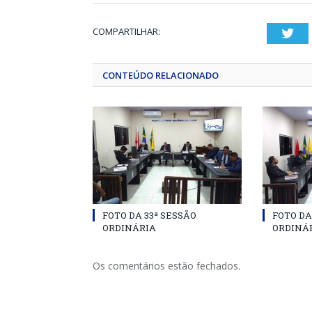
COMPARTILHAR:
Twi
CONTEÚDO RELACIONADO
FOTO DA 33ª SESSÃO
FOTO DA
ORDINÁRIA
ORDINÁ
Os comentários estão fechados.