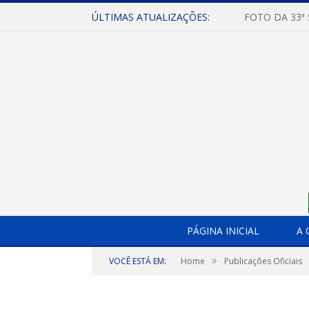
ÚLTIMAS ATUALIZAÇÕES:
FOTO DA 33ª
PÁGINA INICIAL
A 
»
VOCÊ ESTÁ EM:
Home
Publicações Oficiais