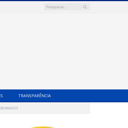
ES
TRANSPARÊNCIA
ISSIONADOS