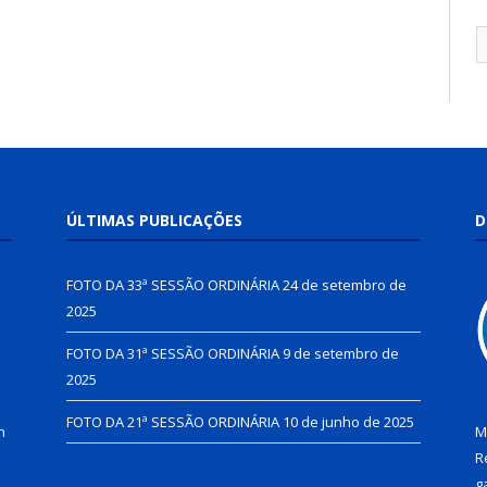
ÚLTIMAS PUBLICAÇÕES
D
FOTO DA 33ª SESSÃO ORDINÁRIA
24 de setembro de
2025
FOTO DA 31ª SESSÃO ORDINÁRIA
9 de setembro de
2025
FOTO DA 21ª SESSÃO ORDINÁRIA
10 de junho de 2025
h
M
R
g