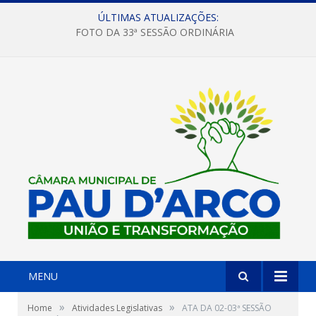
ÚLTIMAS ATUALIZAÇÕES:
FOTO DA 33ª SESSÃO ORDINÁRIA
MENU
»
»
Home
Atividades Legislativas
ATA DA 02-03ª SESSÃO