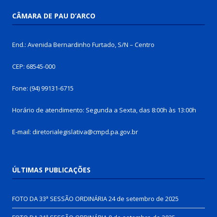
CÂMARA DE PAU D’ARCO
End.: Avenida Bernardinho Furtado, S/N – Centro
CEP: 68545-000
Fone: (94) 99131-6715
Horário de atendimento: Segunda a Sexta, das 8:00h às 13:00h
E-mail: diretorialegislativa@cmpd.pa.gov.br
ÚLTIMAS PUBLICAÇÕES
FOTO DA 33ª SESSÃO ORDINÁRIA
24 de setembro de 2025