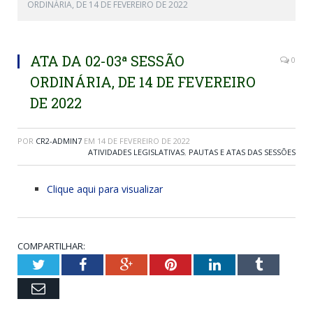
ORDINÁRIA, DE 14 DE FEVEREIRO DE 2022
ATA DA 02-03ª SESSÃO
0
ORDINÁRIA, DE 14 DE FEVEREIRO
DE 2022
POR
CR2-ADMIN7
EM
14 DE FEVEREIRO DE 2022
ATIVIDADES LEGISLATIVAS
,
PAUTAS E ATAS DAS SESSÕES
Clique aqui para visualizar
COMPARTILHAR:
Twitter
Facebook
Google+
Pinterest
LinkedIn
Tumblr
Email