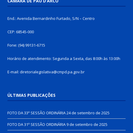
CÂMARA DE PAU D’ARCO
End.: Avenida Bernardinho Furtado, S/N – Centro
CEP: 68545-000
Fone: (94) 99131-6715
Horário de atendimento: Segunda a Sexta, das 8:00h às 13:00h
E-mail: diretorialegislativa@cmpd.pa.gov.br
ÚLTIMAS PUBLICAÇÕES
FOTO DA 33ª SESSÃO ORDINÁRIA
24 de setembro de 2025
FOTO DA 31ª SESSÃO ORDINÁRIA
9 de setembro de 2025