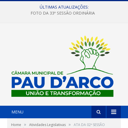
ÚLTIMAS ATUALIZAÇÕES:
FOTO DA 33ª SESSÃO ORDINÁRIA
MENU
»
»
Home
Atividades Legislativas
ATA DA 02ª SESSÃO