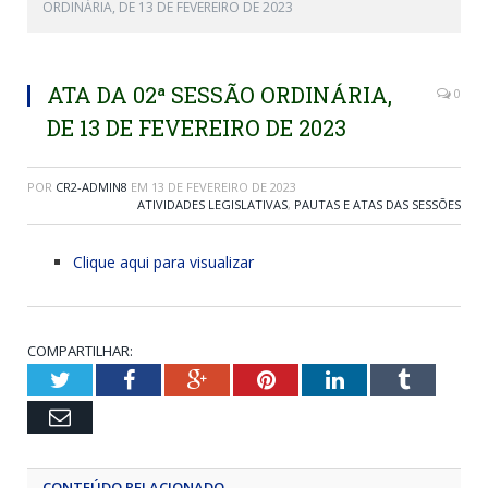
ORDINÁRIA, DE 13 DE FEVEREIRO DE 2023
ATA DA 02ª SESSÃO ORDINÁRIA,
0
DE 13 DE FEVEREIRO DE 2023
POR
CR2-ADMIN8
EM
13 DE FEVEREIRO DE 2023
ATIVIDADES LEGISLATIVAS
,
PAUTAS E ATAS DAS SESSÕES
Clique aqui para visualizar
COMPARTILHAR:
Twitter
Facebook
Google+
Pinterest
LinkedIn
Tumblr
Email
CONTEÚDO RELACIONADO