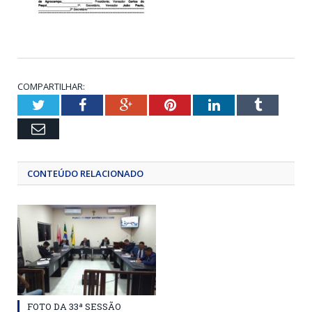
COMPARTILHAR:
Twitter
Facebook
Google+
Pinterest
LinkedIn
Tumblr
Email
CONTEÚDO RELACIONADO
FOTO DA 33ª SESSÃO