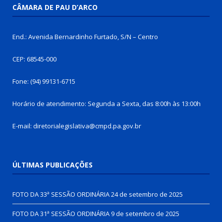
CÂMARA DE PAU D’ARCO
End.: Avenida Bernardinho Furtado, S/N – Centro
CEP: 68545-000
Fone: (94) 99131-6715
Horário de atendimento: Segunda a Sexta, das 8:00h às 13:00h
E-mail: diretorialegislativa@cmpd.pa.gov.br
ÚLTIMAS PUBLICAÇÕES
FOTO DA 33ª SESSÃO ORDINÁRIA
24 de setembro de 2025
FOTO DA 31ª SESSÃO ORDINÁRIA
9 de setembro de 2025