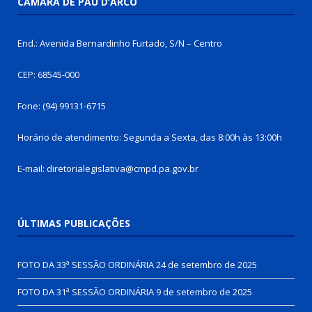
CÂMARA DE PAU D’ARCO
End.: Avenida Bernardinho Furtado, S/N – Centro
CEP: 68545-000
Fone: (94) 99131-6715
Horário de atendimento: Segunda a Sexta, das 8:00h às 13:00h
E-mail: diretorialegislativa@cmpd.pa.gov.br
ÚLTIMAS PUBLICAÇÕES
FOTO DA 33ª SESSÃO ORDINÁRIA
24 de setembro de 2025
FOTO DA 31ª SESSÃO ORDINÁRIA
9 de setembro de 2025