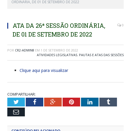
ORDINÁRIA, DE 01 DE SETEMBRO DE 2022
ATA DA 26ª SESSÃO ORDINÁRIA,
0
DE 01 DE SETEMBRO DE 2022
POR
CR2-ADMIN8
EM
1 DE SETEMBRO DE 2022
ATIVIDADES LEGISLATIVAS
,
PAUTAS E ATAS DAS SESSÕES
Clique aqui para visualizar
COMPARTILHAR:
Twitter
Facebook
Google+
Pinterest
LinkedIn
Tumblr
Email
CONTEÚDO RELACIONADO