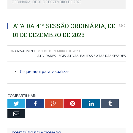
ORDINÁRIA, DE 01 DE DEZEMBRO DE 2023
ATA DA 41ª SESSÃO ORDINÁRIA, DE
0
01 DE DEZEMBRO DE 2023
POR
CR2-ADMIN8
EM
1 DE DEZEMBRO DE 2023
ATIVIDADES LEGISLATIVAS
,
PAUTAS E ATAS DAS SESSÕES
Clique aqui para visualizar
COMPARTILHAR:
Twitter
Facebook
Google+
Pinterest
LinkedIn
Tumblr
Email
CONTEÚDO RELACIONADO