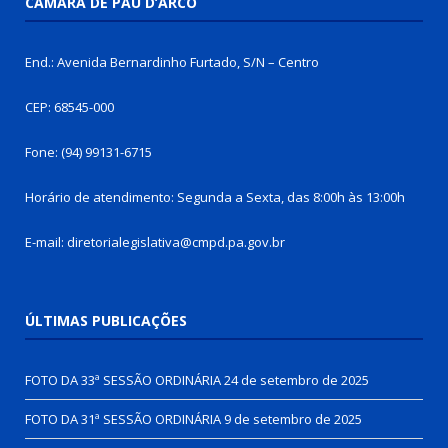
CÂMARA DE PAU D’ARCO
End.: Avenida Bernardinho Furtado, S/N – Centro
CEP: 68545-000
Fone: (94) 99131-6715
Horário de atendimento: Segunda a Sexta, das 8:00h às 13:00h
E-mail: diretorialegislativa@cmpd.pa.gov.br
ÚLTIMAS PUBLICAÇÕES
FOTO DA 33ª SESSÃO ORDINÁRIA
24 de setembro de 2025
FOTO DA 31ª SESSÃO ORDINÁRIA
9 de setembro de 2025