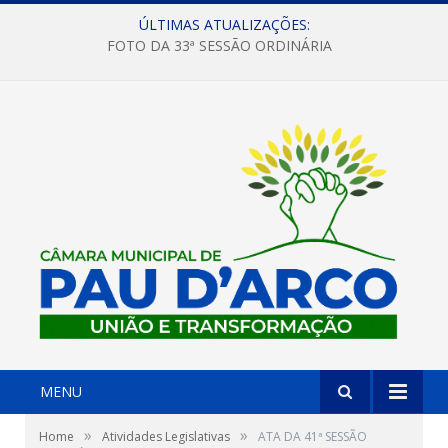
ÚLTIMAS ATUALIZAÇÕES:
FOTO DA 33ª SESSÃO ORDINÁRIA
MENU
»
»
Home
Atividades Legislativas
ATA DA 41ª SESSÃO