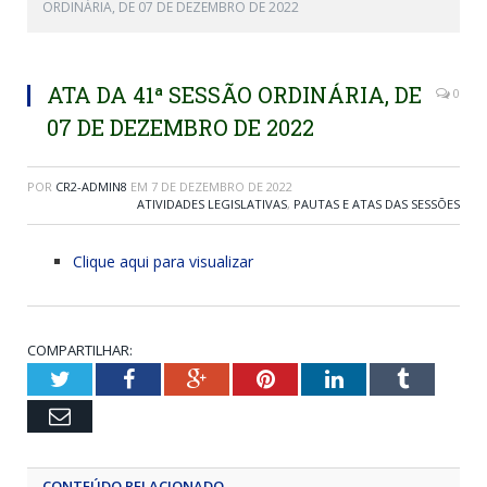
ORDINÁRIA, DE 07 DE DEZEMBRO DE 2022
ATA DA 41ª SESSÃO ORDINÁRIA, DE
0
07 DE DEZEMBRO DE 2022
POR
CR2-ADMIN8
EM
7 DE DEZEMBRO DE 2022
ATIVIDADES LEGISLATIVAS
,
PAUTAS E ATAS DAS SESSÕES
Clique aqui para visualizar
COMPARTILHAR:
Twitter
Facebook
Google+
Pinterest
LinkedIn
Tumblr
Email
CONTEÚDO RELACIONADO