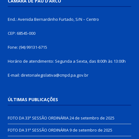
CÂMARA DE PAU D’ARCO
End.: Avenida Bernardinho Furtado, S/N – Centro
CEP: 68545-000
Fone: (94) 99131-6715
Horário de atendimento: Segunda a Sexta, das 8:00h às 13:00h
E-mail: diretorialegislativa@cmpd.pa.gov.br
ÚLTIMAS PUBLICAÇÕES
FOTO DA 33ª SESSÃO ORDINÁRIA
24 de setembro de 2025
FOTO DA 31ª SESSÃO ORDINÁRIA
9 de setembro de 2025