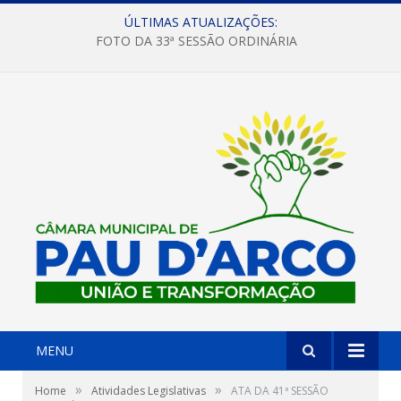
ÚLTIMAS ATUALIZAÇÕES:
FOTO DA 33ª SESSÃO ORDINÁRIA
MENU
»
»
Home
Atividades Legislativas
ATA DA 41ª SESSÃO