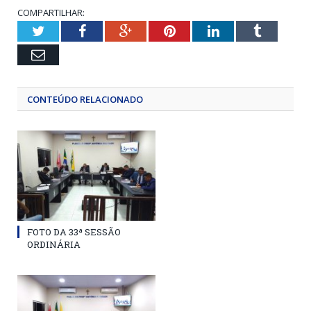
COMPARTILHAR:
Twitter
Facebook
Google+
Pinterest
LinkedIn
Tumblr
Email
CONTEÚDO RELACIONADO
FOTO DA 33ª SESSÃO
ORDINÁRIA