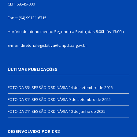
CEP: 68545-000
Fone: (94) 99131-6715
Horário de atendimento: Segunda a Sexta, das 8:00h às 13:00h
E-mail: diretorialegislativa@cmpd.pa.gov.br
ÚLTIMAS PUBLICAÇÕES
FOTO DA 33ª SESSÃO ORDINÁRIA
24 de setembro de 2025
FOTO DA 31ª SESSÃO ORDINÁRIA
9 de setembro de 2025
FOTO DA 21ª SESSÃO ORDINÁRIA
10 de junho de 2025
DESENVOLVIDO POR CR2