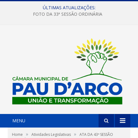
ÚLTIMAS ATUALIZAÇÕES:
FOTO DA 33ª SESSÃO ORDINÁRIA
MENU
»
»
Home
Atividades Legislativas
ATA DA 43ª SESSÃO