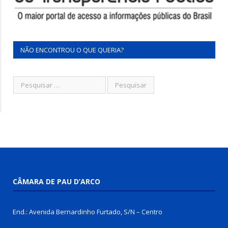
NÃO ENCONTROU O QUE QUERIA?
CÂMARA DE PAU D’ARCO
End.: Avenida Bernardinho Furtado, S/N – Centro