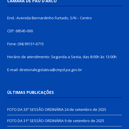
CÂMARA DE PAU D’ARCO
End.: Avenida Bernardinho Furtado, S/N – Centro
CEP: 68545-000
Fone: (94) 99131-6715
Horário de atendimento: Segunda a Sexta, das 8:00h às 13:00h
E-mail: diretorialegislativa@cmpd.pa.gov.br
ÚLTIMAS PUBLICAÇÕES
FOTO DA 33ª SESSÃO ORDINÁRIA
24 de setembro de 2025
FOTO DA 31ª SESSÃO ORDINÁRIA
9 de setembro de 2025