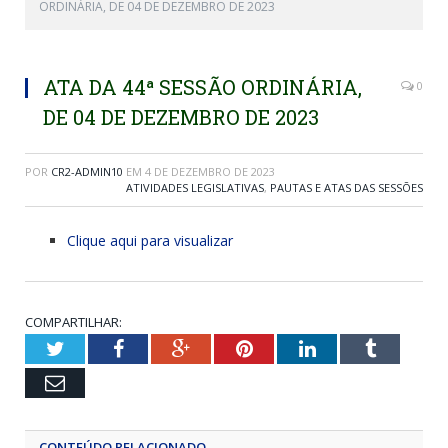
ORDINÁRIA, DE 04 DE DEZEMBRO DE 2023
ATA DA 44ª SESSÃO ORDINÁRIA,
0
DE 04 DE DEZEMBRO DE 2023
POR
CR2-ADMIN10
EM
4 DE DEZEMBRO DE 2023
ATIVIDADES LEGISLATIVAS
,
PAUTAS E ATAS DAS SESSÕES
Clique aqui para visualizar
COMPARTILHAR:
Twitter
Facebook
Google+
Pinterest
LinkedIn
Tumblr
Email
CONTEÚDO RELACIONADO