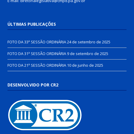
E-mail: diretorialegislativa@cmpd.pa.gov.br
ÚLTIMAS PUBLICAÇÕES
FOTO DA 33ª SESSÃO ORDINÁRIA
24 de setembro de 2025
FOTO DA 31ª SESSÃO ORDINÁRIA
9 de setembro de 2025
FOTO DA 21ª SESSÃO ORDINÁRIA
10 de junho de 2025
DESENVOLVIDO POR CR2