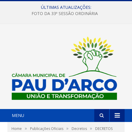
ÚLTIMAS ATUALIZAÇÕES:
FOTO DA 33ª SESSÃO ORDINÁRIA
MENU
»
»
»
Home
Publicações Oficiais
Decretos
DECRETOS