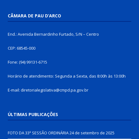
CÂMARA DE PAU D’ARCO
End.: Avenida Bernardinho Furtado, S/N – Centro
CEP: 68545-000
Fone: (94) 99131-6715
Horário de atendimento: Segunda a Sexta, das 8:00h às 13:00h
E-mail: diretorialegislativa@cmpd.pa.gov.br
ÚLTIMAS PUBLICAÇÕES
FOTO DA 33ª SESSÃO ORDINÁRIA
24 de setembro de 2025