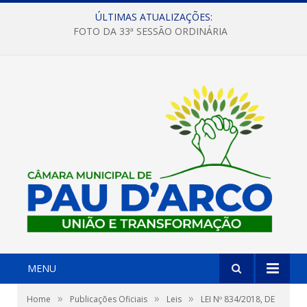
ÚLTIMAS ATUALIZAÇÕES:
FOTO DA 33ª SESSÃO ORDINÁRIA
MENU
»
»
»
Home
Publicações Oficiais
Leis
LEI Nº 834/2018, DE