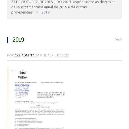
23 DE OUTUBRO DE 2018 (LDO 2019 Dispõe sobre as diretrizes
da lei orçamentária anual de 2019 e dá outras
»
providências)
2019
2019
0
POR
CR2-ADMIN7
EM
8 DE ABRIL DE 2022