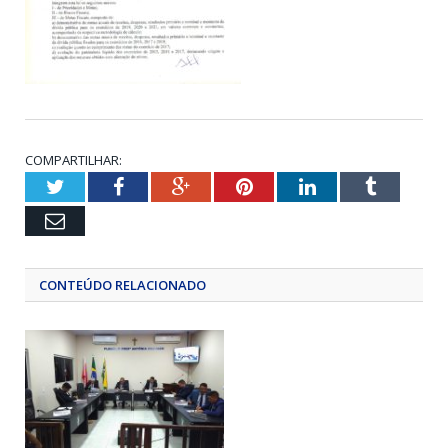
COMPARTILHAR:
Twitter
Facebook
Google+
Pinterest
LinkedIn
Tumblr
Email
CONTEÚDO RELACIONADO