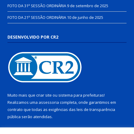
FOTO DA 31ª SESSÃO ORDINÁRIA
9 de setembro de 2025
FOTO DA 21ª SESSÃO ORDINÁRIA
10 de junho de 2025
DESENVOLVIDO POR CR2
Muito mais que
criar site
ou
sistema para prefeituras
!
Realizamos uma
assessoria
completa, onde garantimos em
contrato que todas as exigências das
leis de transparência
pública
serão atendidas.
Conheça o
PNTP
e o
Radar da Transparência Pública