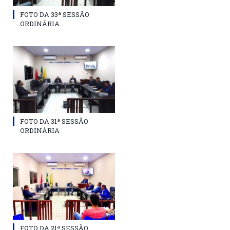
FOTO DA 33ª SESSÃO
ORDINÁRIA
FOTO DA 31ª SESSÃO
ORDINÁRIA
FOTO DA 21ª SESSÃO