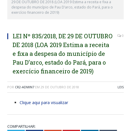
29 DE OUTUBRO DE 2018 (LOA 2019 Estima a receita e fixa a
despesa do município de Pau D’arco, estado do Pará, para o
exercício financeiro de 2019)
LEI Nº 835/2018, DE 29 DE OUTUBRO
0
DE 2018 (LOA 2019 Estima a receita
e fixa a despesa do município de
Pau D’arco, estado do Pará, para o
exercício financeiro de 2019)
POR
CR2-ADMIN7
EM
29 DE OUTUBRO DE 2018
LEIS
Clique aqui para visualizar
COMPARTILHAR: