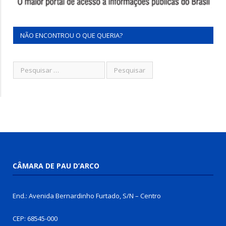
NÃO ENCONTROU O QUE QUERIA?
CÂMARA DE PAU D’ARCO
End.: Avenida Bernardinho Furtado, S/N – Centro
CEP: 68545-000