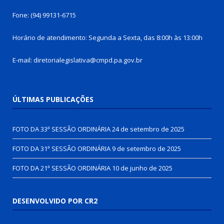
Fone: (94) 99131-6715
Horário de atendimento: Segunda a Sexta, das 8:00h às 13:00h
E-mail: diretorialegislativa@cmpd.pa.gov.br
ÚLTIMAS PUBLICAÇÕES
FOTO DA 33ª SESSÃO ORDINÁRIA
24 de setembro de 2025
FOTO DA 31ª SESSÃO ORDINÁRIA
9 de setembro de 2025
FOTO DA 21ª SESSÃO ORDINÁRIA
10 de junho de 2025
DESENVOLVIDO POR CR2