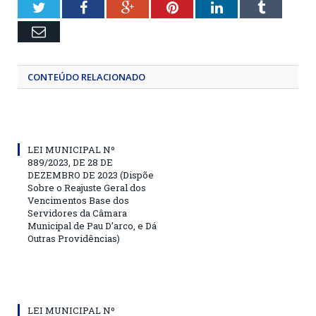
Twitter
Facebook
Google+
Pinterest
LinkedIn
Tumblr
Email
CONTEÚDO RELACIONADO
LEI MUNICIPAL Nº
889/2023, DE 28 DE
DEZEMBRO DE 2023 (Dispõe
Sobre o Reajuste Geral dos
Vencimentos Base dos
Servidores da Câmara
Municipal de Pau D’arco, e Dá
Outras Providências)
LEI MUNICIPAL Nº