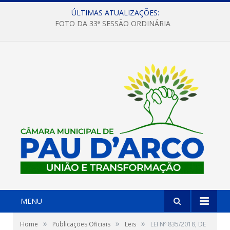
ÚLTIMAS ATUALIZAÇÕES:
FOTO DA 33ª SESSÃO ORDINÁRIA
MENU
»
»
»
Home
Publicações Oficiais
Leis
LEI Nº 835/2018, DE