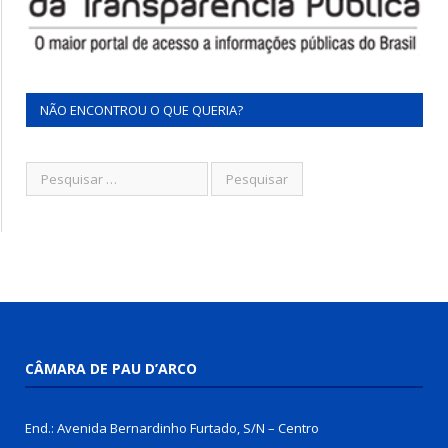
NÃO ENCONTROU O QUE QUERIA?
CÂMARA DE PAU D’ARCO
End.: Avenida Bernardinho Furtado, S/N – Centro