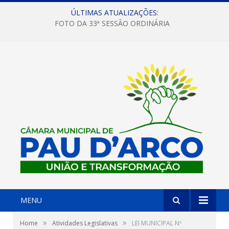
ÚLTIMAS ATUALIZAÇÕES:
FOTO DA 33ª SESSÃO ORDINÁRIA
MENU
»
»
Home
Atividades Legislativas
LEI MUNICIPAL Nº