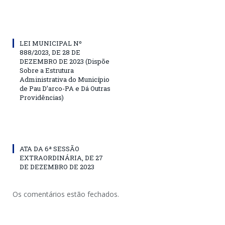
LEI MUNICIPAL Nº
888/2023, DE 28 DE
DEZEMBRO DE 2023 (Dispõe
Sobre a Estrutura
Administrativa do Município
de Pau D’arco-PA e Dá Outras
Providências)
ATA DA 6ª SESSÃO
EXTRAORDINÁRIA, DE 27
DE DEZEMBRO DE 2023
Os comentários estão fechados.