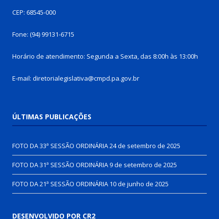
CEP: 68545-000
Fone: (94) 99131-6715
Horário de atendimento: Segunda a Sexta, das 8:00h às 13:00h
E-mail: diretorialegislativa@cmpd.pa.gov.br
ÚLTIMAS PUBLICAÇÕES
FOTO DA 33ª SESSÃO ORDINÁRIA
24 de setembro de 2025
FOTO DA 31ª SESSÃO ORDINÁRIA
9 de setembro de 2025
FOTO DA 21ª SESSÃO ORDINÁRIA
10 de junho de 2025
DESENVOLVIDO POR CR2