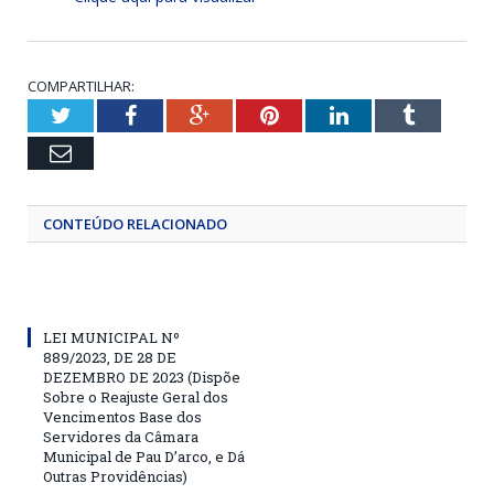
COMPARTILHAR:
Twitter
Facebook
Google+
Pinterest
LinkedIn
Tumblr
Email
CONTEÚDO RELACIONADO
LEI MUNICIPAL Nº
889/2023, DE 28 DE
DEZEMBRO DE 2023 (Dispõe
Sobre o Reajuste Geral dos
Vencimentos Base dos
Servidores da Câmara
Municipal de Pau D’arco, e Dá
Outras Providências)