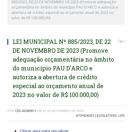
885/2023, DE 22 DE NOVEMBRO DE 2023 (Promove adequação
orçamentária no âmbito do município PAU D’ARCO e autoriza a
abertura de crédito especial ao orçamento anual de 2023 no
valor de R$ 100.000,00)
LEI MUNICIPAL Nº 885/2023, DE 22
0
DE NOVEMBRO DE 2023 (Promove
adequação orçamentária no âmbito
do município PAU D’ARCO e
autoriza a abertura de crédito
especial ao orçamento anual de
2023 no valor de R$ 100.000,00)
POR
CR2-ADMIN11
EM
22 DE NOVEMBRO DE 2023
ATIVIDADES LEGISLATIVAS
,
LEIS
Clique aqui para visualizar