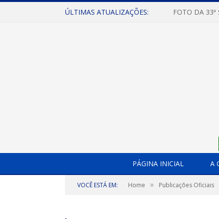
ÚLTIMAS ATUALIZAÇÕES:
FOTO DA 33ª
PÁGINA INICIAL
A 
»
VOCÊ ESTÁ EM:
Home
Publicações Oficiais