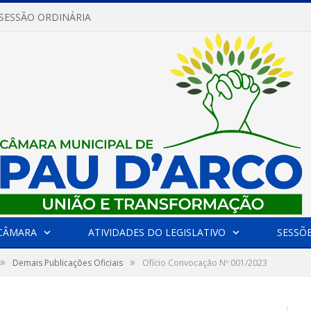
 SESSÃO ORDINÁRIA
CÂMARA
ATIVIDADES DO LEGISLATIVO
SESSÕ
»
»
Demais Publicações Oficiais
Ofício Convocação Nº 001/2023