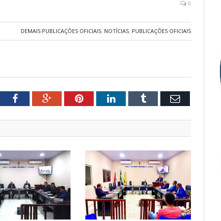
0
DEMAIS PUBLICAÇÕES OFICIAIS
,
NOTÍCIAS
,
PUBLICAÇÕES OFICIAIS
tter
Facebook
Google+
Pinterest
LinkedIn
Tumblr
Email