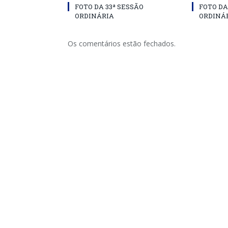
FOTO DA 33ª SESSÃO
FOTO DA
ORDINÁRIA
ORDINÁ
Os comentários estão fechados.