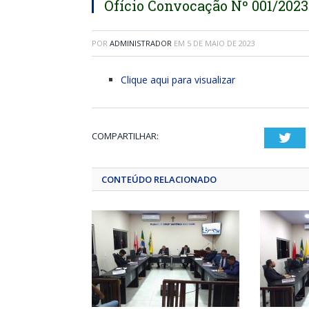
Ofício Convocação Nº 001/2023
POR
ADMINISTRADOR
EM
5 DE MAIO DE 2023
Clique aqui para visualizar
COMPARTILHAR:
Twi
CONTEÚDO RELACIONADO