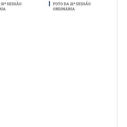
 31ª SESSÃO
FOTO DA 21ª SESSÃO
RIA
ORDINÁRIA