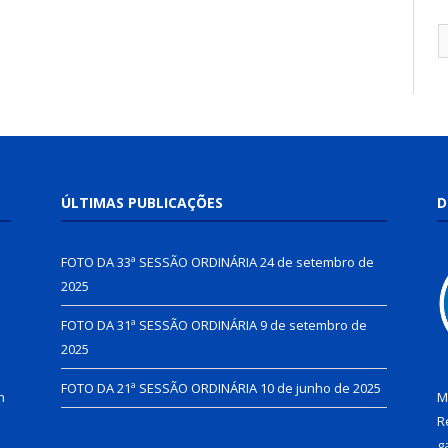
ÚLTIMAS PUBLICAÇÕES
D
FOTO DA 33ª SESSÃO ORDINÁRIA
24 de setembro de
2025
FOTO DA 31ª SESSÃO ORDINÁRIA
9 de setembro de
2025
FOTO DA 21ª SESSÃO ORDINÁRIA
10 de junho de 2025
h
M
R
g