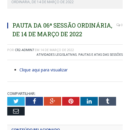
ORDINÁRIA, DE 14 DE MARÇO DE 2022
PAUTA DA 06ª SESSÃO ORDINÁRIA,
0
DE 14 DE MARÇO DE 2022
POR
CR2-ADMIN7
EM
14 DE MARÇO DE 2022
ATIVIDADES LEGISLATIVAS
,
PAUTAS E ATAS DAS SESSÕES
Clique aqui para visualizar
COMPARTILHAR:
Twitter
Facebook
Google+
Pinterest
LinkedIn
Tumblr
Email
CONTEÚDO RELACIONADO