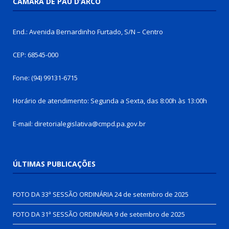
CÂMARA DE PAU D’ARCO
End.: Avenida Bernardinho Furtado, S/N – Centro
CEP: 68545-000
Fone: (94) 99131-6715
Horário de atendimento: Segunda a Sexta, das 8:00h às 13:00h
E-mail: diretorialegislativa@cmpd.pa.gov.br
ÚLTIMAS PUBLICAÇÕES
FOTO DA 33ª SESSÃO ORDINÁRIA
24 de setembro de 2025
FOTO DA 31ª SESSÃO ORDINÁRIA
9 de setembro de 2025