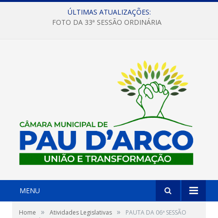
ÚLTIMAS ATUALIZAÇÕES:
FOTO DA 33ª SESSÃO ORDINÁRIA
MENU
»
»
Home
Atividades Legislativas
PAUTA DA 06ª SESSÃO