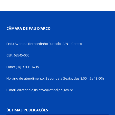
CÂMARA DE PAU D’ARCO
End.: Avenida Bernardinho Furtado, S/N – Centro
CEP: 68545-000
Fone: (94) 99131-6715
Horário de atendimento: Segunda a Sexta, das 8:00h às 13:00h
E-mail: diretorialegislativa@cmpd.pa.gov.br
ÚLTIMAS PUBLICAÇÕES