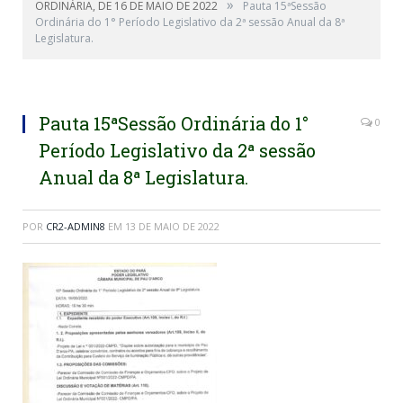
»
ORDINÁRIA, DE 16 DE MAIO DE 2022
Pauta 15ªSessão
Ordinária do 1° Período Legislativo da 2ª sessão Anual da 8ª
Legislatura.
Pauta 15ªSessão Ordinária do 1°
0
Período Legislativo da 2ª sessão
Anual da 8ª Legislatura.
POR
CR2-ADMIN8
EM
13 DE MAIO DE 2022