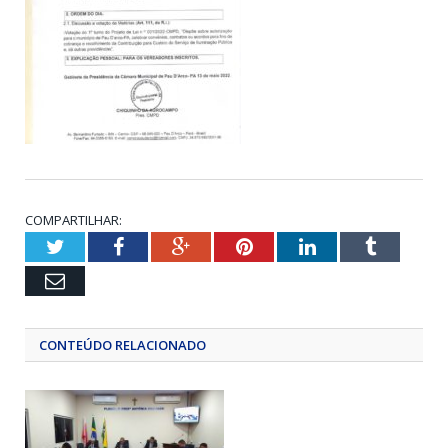
COMPARTILHAR:
Twitter
Facebook
Google+
Pinterest
LinkedIn
Tumblr
Email
CONTEÚDO RELACIONADO