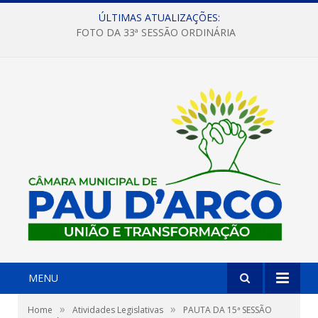
ÚLTIMAS ATUALIZAÇÕES:
FOTO DA 33ª SESSÃO ORDINÁRIA
MENU
»
»
Home
Atividades Legislativas
PAUTA DA 15ª SESSÃO