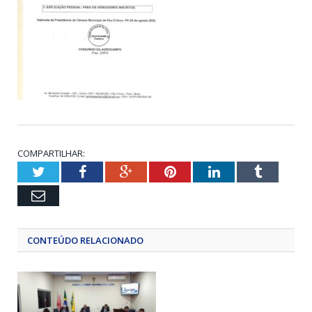
COMPARTILHAR:
Twitter
Facebook
Google+
Pinterest
LinkedIn
Tumblr
Email
CONTEÚDO RELACIONADO