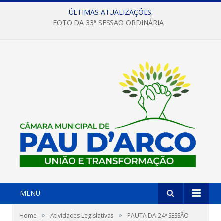
ÚLTIMAS ATUALIZAÇÕES:
FOTO DA 33ª SESSÃO ORDINÁRIA
MENU
»
»
Home
Atividades Legislativas
PAUTA DA 24ª SESSÃO