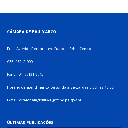
CÂMARA DE PAU D’ARCO
End.: Avenida Bernardinho Furtado, S/N – Centro
CEP: 68545-000
Fone: (94) 99131-6715
Horário de atendimento: Segunda a Sexta, das 8:00h às 13:00h
E-mail: diretorialegislativa@cmpd.pa.gov.br
ÚLTIMAS PUBLICAÇÕES