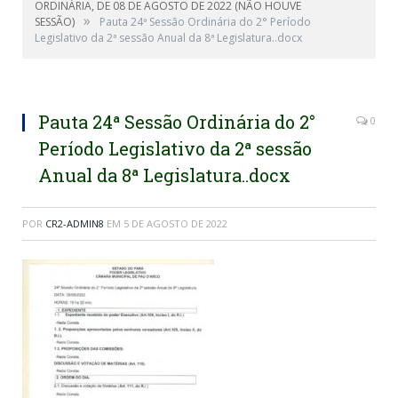
ORDINÁRIA, DE 08 DE AGOSTO DE 2022 (NÃO HOUVE
»
SESSÃO)
Pauta 24ª Sessão Ordinária do 2° Período
Legislativo da 2ª sessão Anual da 8ª Legislatura..docx
Pauta 24ª Sessão Ordinária do 2°
0
Período Legislativo da 2ª sessão
Anual da 8ª Legislatura..docx
POR
CR2-ADMIN8
EM
5 DE AGOSTO DE 2022