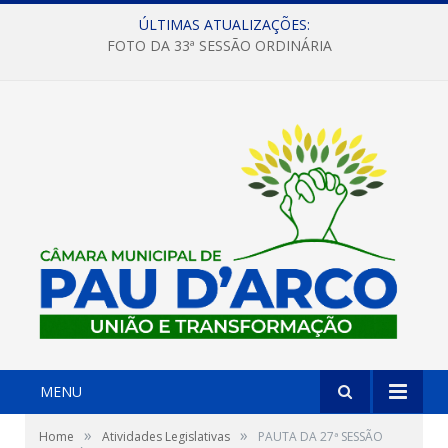
ÚLTIMAS ATUALIZAÇÕES:
FOTO DA 33ª SESSÃO ORDINÁRIA
MENU
»
»
Home
Atividades Legislativas
PAUTA DA 27ª SESSÃO