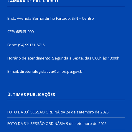
CÂMARA DE PAU D’ARCO
End.: Avenida Bernardinho Furtado, S/N – Centro
CEP: 68545-000
Fone: (94) 99131-6715
Horário de atendimento: Segunda a Sexta, das 8:00h às 13:00h
E-mail: diretorialegislativa@cmpd.pa.gov.br
ÚLTIMAS PUBLICAÇÕES
FOTO DA 33ª SESSÃO ORDINÁRIA
24 de setembro de 2025
FOTO DA 31ª SESSÃO ORDINÁRIA
9 de setembro de 2025