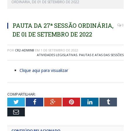
ORDINÁRIA, DE 01 DE SETEMBRO DE 2022
PAUTA DA 27ª SESSÃO ORDINÁRIA,
0
DE 01 DE SETEMBRO DE 2022
POR
CR2-ADMIN8
EM
1 DE SETEMBRO DE 2022
ATIVIDADES LEGISLATIVAS
,
PAUTAS E ATAS DAS SESSÕES
Clique aqui para visualizar
COMPARTILHAR:
Twitter
Facebook
Google+
Pinterest
LinkedIn
Tumblr
Email
CONTEÚDO RELACIONADO