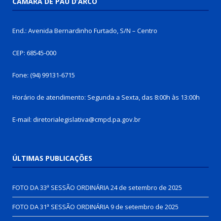
CÂMARA DE PAU D’ARCO
End.: Avenida Bernardinho Furtado, S/N – Centro
CEP: 68545-000
Fone: (94) 99131-6715
Horário de atendimento: Segunda a Sexta, das 8:00h às 13:00h
E-mail: diretorialegislativa@cmpd.pa.gov.br
ÚLTIMAS PUBLICAÇÕES
FOTO DA 33ª SESSÃO ORDINÁRIA
24 de setembro de 2025
FOTO DA 31ª SESSÃO ORDINÁRIA
9 de setembro de 2025