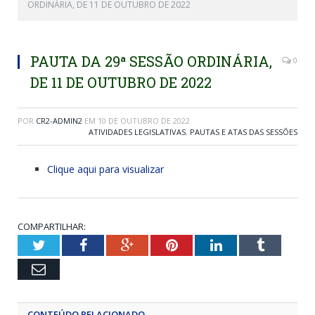
ORDINÁRIA, DE 11 DE OUTUBRO DE 2022
PAUTA DA 29ª SESSÃO ORDINÁRIA,
0
DE 11 DE OUTUBRO DE 2022
POR
CR2-ADMIN2
EM
10 DE OUTUBRO DE 2022
ATIVIDADES LEGISLATIVAS
,
PAUTAS E ATAS DAS SESSÕES
Clique aqui para visualizar
COMPARTILHAR:
Twitter
Facebook
Google+
Pinterest
LinkedIn
Tumblr
Email
CONTEÚDO RELACIONADO