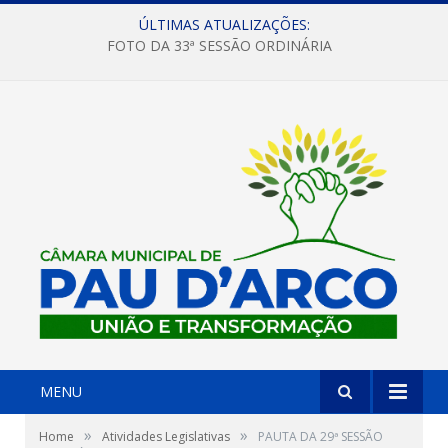
ÚLTIMAS ATUALIZAÇÕES:
FOTO DA 33ª SESSÃO ORDINÁRIA
MENU
»
»
Home
Atividades Legislativas
PAUTA DA 29ª SESSÃO