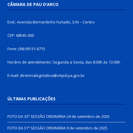
CÂMARA DE PAU D’ARCO
End.: Avenida Bernardinho Furtado, S/N – Centro
CEP: 68545-000
Fone: (94) 99131-6715
Horário de atendimento: Segunda a Sexta, das 8:00h às 13:00h
E-mail: diretorialegislativa@cmpd.pa.gov.br
ÚLTIMAS PUBLICAÇÕES
FOTO DA 33ª SESSÃO ORDINÁRIA
24 de setembro de 2025
FOTO DA 31ª SESSÃO ORDINÁRIA
9 de setembro de 2025