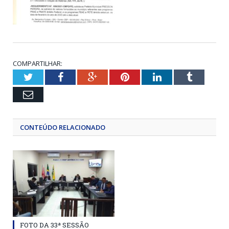
COMPARTILHAR:
Twitter
Facebook
Google+
Pinterest
LinkedIn
Tumblr
Email
CONTEÚDO RELACIONADO
FOTO DA 33ª SESSÃO