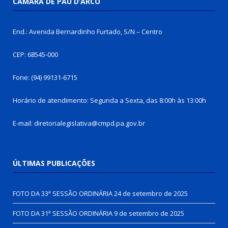
CÂMARA DE PAU D’ARCO
End.: Avenida Bernardinho Furtado, S/N – Centro
CEP: 68545-000
Fone: (94) 99131-6715
Horário de atendimento: Segunda a Sexta, das 8:00h às 13:00h
E-mail: diretorialegislativa@cmpd.pa.gov.br
ÚLTIMAS PUBLICAÇÕES
FOTO DA 33ª SESSÃO ORDINÁRIA
24 de setembro de 2025
FOTO DA 31ª SESSÃO ORDINÁRIA
9 de setembro de 2025