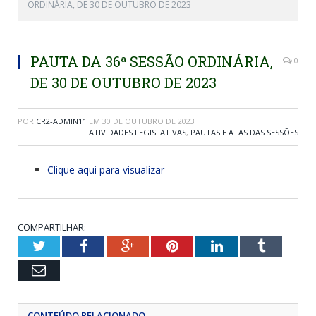
ORDINÁRIA, DE 30 DE OUTUBRO DE 2023
PAUTA DA 36ª SESSÃO ORDINÁRIA,
0
DE 30 DE OUTUBRO DE 2023
POR
CR2-ADMIN11
EM
30 DE OUTUBRO DE 2023
ATIVIDADES LEGISLATIVAS
,
PAUTAS E ATAS DAS SESSÕES
Clique aqui para visualizar
COMPARTILHAR:
Twitter
Facebook
Google+
Pinterest
LinkedIn
Tumblr
Email
CONTEÚDO RELACIONADO