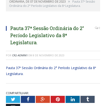
»
ORDINÁRIA, DE 07 DE NOVEMBRO DE 2023
Pauta 37ª Sessão
Ordinária do 2° Período Legislativo da 8ª Legislatura.
Pauta 37ª Sessão Ordinária do 2°
0
Período Legislativo da 8ª
Legislatura.
POR
CR2-ADMIN1
EM
8 DE NOVEMBRO DE 2023
Pauta 37ª Sessão Ordinária do 2° Período Legislativo da 8ª
Legislatura.
COMPARTILHAR:
Twitter
Facebook
Google+
Pinterest
LinkedIn
Tumblr