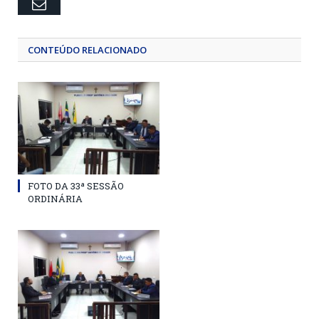
Email
CONTEÚDO RELACIONADO
FOTO DA 33ª SESSÃO
ORDINÁRIA