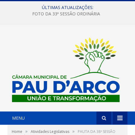
ÚLTIMAS ATUALIZAÇÕES:
FOTO DA 33ª SESSÃO ORDINÁRIA
MENU
»
»
Home
Atividades Legislativas
PAUTA DA 38ª SESSÃO