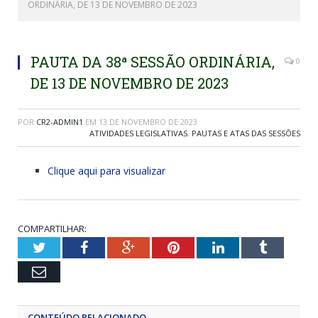
ORDINÁRIA, DE 13 DE NOVEMBRO DE 2023
PAUTA DA 38ª SESSÃO ORDINÁRIA,
0
DE 13 DE NOVEMBRO DE 2023
POR
CR2-ADMIN1
EM
13 DE NOVEMBRO DE 2023
ATIVIDADES LEGISLATIVAS
,
PAUTAS E ATAS DAS SESSÕES
Clique aqui para visualizar
COMPARTILHAR:
Twitter
Facebook
Google+
Pinterest
LinkedIn
Tumblr
Email
CONTEÚDO RELACIONADO