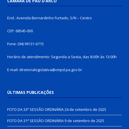
CÂMARA DE PAU D’ARCO
End.: Avenida Bernardinho Furtado, S/N – Centro
CEP: 68545-000
Fone: (94) 99131-6715
Horário de atendimento: Segunda a Sexta, das 8:00h às 13:00h
E-mail: diretorialegislativa@cmpd.pa.gov.br
ÚLTIMAS PUBLICAÇÕES
FOTO DA 33ª SESSÃO ORDINÁRIA
24 de setembro de 2025
FOTO DA 31ª SESSÃO ORDINÁRIA
9 de setembro de 2025