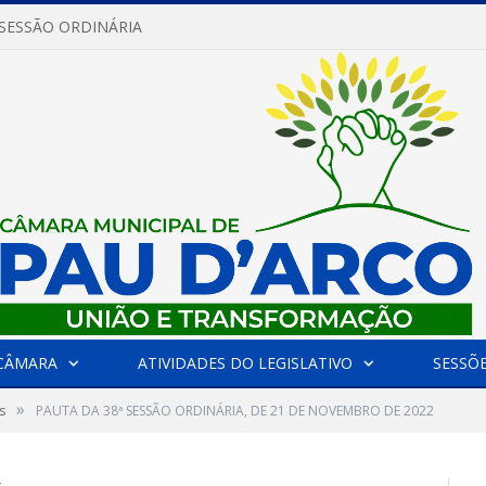
 SESSÃO ORDINÁRIA
CÂMARA
ATIVIDADES DO LEGISLATIVO
SESSÕ
»
s
PAUTA DA 38ª SESSÃO ORDINÁRIA, DE 21 DE NOVEMBRO DE 2022