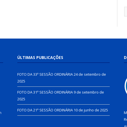
ÚLTIMAS PUBLICAÇÕES
D
FOTO DA 33ª SESSÃO ORDINÁRIA
24 de setembro de
2025
FOTO DA 31ª SESSÃO ORDINÁRIA
9 de setembro de
2025
FOTO DA 21ª SESSÃO ORDINÁRIA
10 de junho de 2025
h
M
R
g