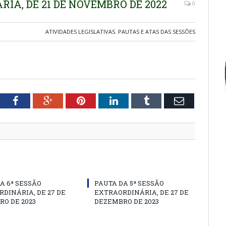
RIA, DE 21 DE NOVEMBRO DE 2022
0
ATIVIDADES LEGISLATIVAS
,
PAUTAS E ATAS DAS SESSÕES
tter
Facebook
Google+
Pinterest
LinkedIn
Tumblr
Email
A 6ª SESSÃO
PAUTA DA 5ª SESSÃO
DINÁRIA, DE 27 DE
EXTRAORDINÁRIA, DE 27 DE
O DE 2023
DEZEMBRO DE 2023