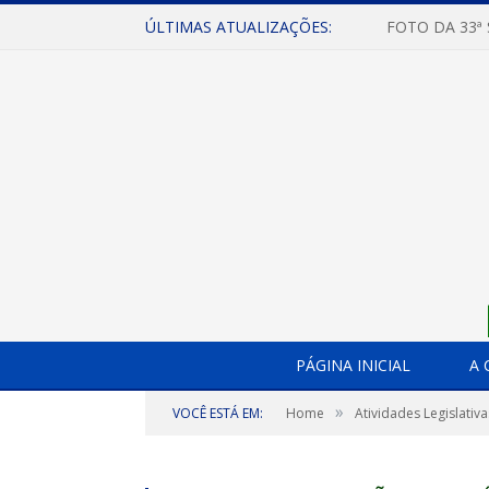
ÚLTIMAS ATUALIZAÇÕES:
FOTO DA 33ª
PÁGINA INICIAL
A 
»
VOCÊ ESTÁ EM:
Home
Atividades Legislativa