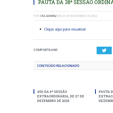
PAUTA DA 38ª SESSÃO ORDINÁ
POR
CR2-ADMIN2
EM
21 DE NOVEMBRO DE 2022
Clique aqui para visualizar
COMPARTILHAR:
Twi
CONTEÚDO RELACIONADO
ATA DA 6ª SESSÃO
PAUTA D
EXTRAORDINÁRIA, DE 27 DE
EXTRAOR
DEZEMBRO DE 2023
DEZEMBR