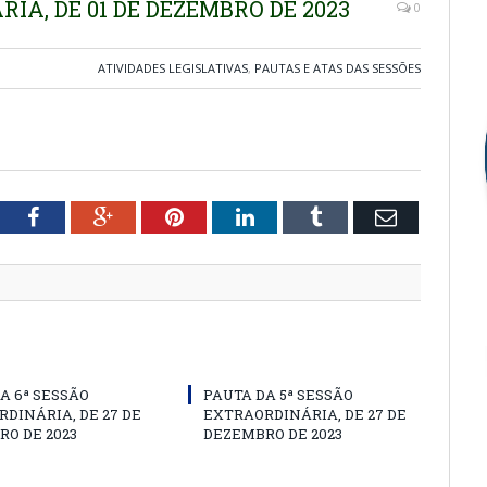
RIA, DE 01 DE DEZEMBRO DE 2023
0
ATIVIDADES LEGISLATIVAS
,
PAUTAS E ATAS DAS SESSÕES
tter
Facebook
Google+
Pinterest
LinkedIn
Tumblr
Email
A 6ª SESSÃO
PAUTA DA 5ª SESSÃO
DINÁRIA, DE 27 DE
EXTRAORDINÁRIA, DE 27 DE
O DE 2023
DEZEMBRO DE 2023