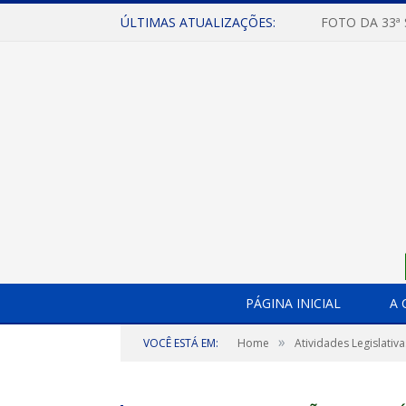
ÚLTIMAS ATUALIZAÇÕES:
FOTO DA 33ª
PÁGINA INICIAL
A 
»
VOCÊ ESTÁ EM:
Home
Atividades Legislativa