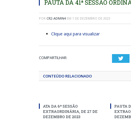
PAUTA DA 41ª SESSÃO ORDINÁ
POR
CR2-ADMIN4
EM
1 DE DEZEMBRO DE 2023
Clique aqui para visualizar
COMPARTILHAR:
Twi
CONTEÚDO RELACIONADO
ATA DA 6ª SESSÃO
PAUTA D
EXTRAORDINÁRIA, DE 27 DE
EXTRAOR
DEZEMBRO DE 2023
DEZEMBR