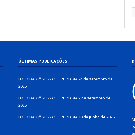
ÚLTIMAS PUBLICAÇÕES
D
FOTO DA 33ª SESSÃO ORDINÁRIA
24 de setembro de
2025
FOTO DA 31ª SESSÃO ORDINÁRIA
9 de setembro de
2025
FOTO DA 21ª SESSÃO ORDINÁRIA
10 de junho de 2025
h
M
R
g