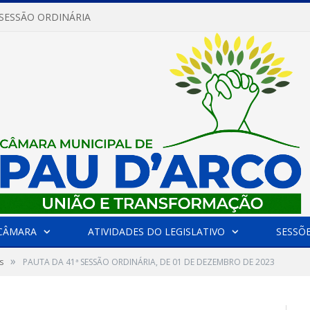
 SESSÃO ORDINÁRIA
CÂMARA
ATIVIDADES DO LEGISLATIVO
SESSÕ
»
s
PAUTA DA 41ª SESSÃO ORDINÁRIA, DE 01 DE DEZEMBRO DE 2023