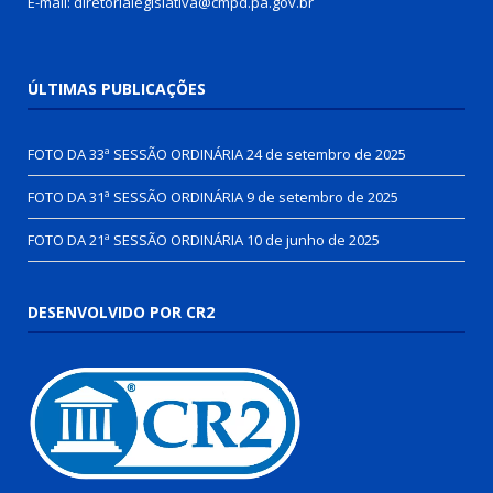
E-mail: diretorialegislativa@cmpd.pa.gov.br
ÚLTIMAS PUBLICAÇÕES
FOTO DA 33ª SESSÃO ORDINÁRIA
24 de setembro de 2025
FOTO DA 31ª SESSÃO ORDINÁRIA
9 de setembro de 2025
FOTO DA 21ª SESSÃO ORDINÁRIA
10 de junho de 2025
DESENVOLVIDO POR CR2