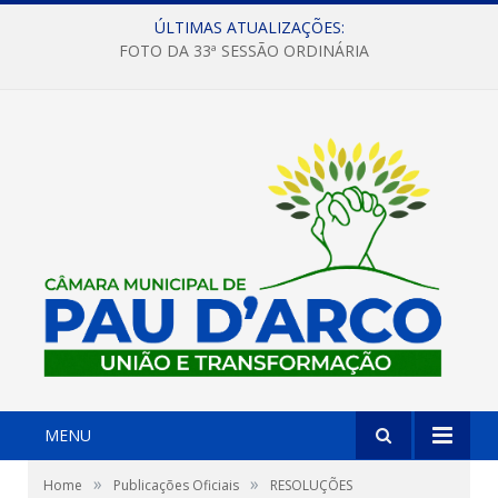
ÚLTIMAS ATUALIZAÇÕES:
FOTO DA 33ª SESSÃO ORDINÁRIA
MENU
»
»
Home
Publicações Oficiais
RESOLUÇÕES